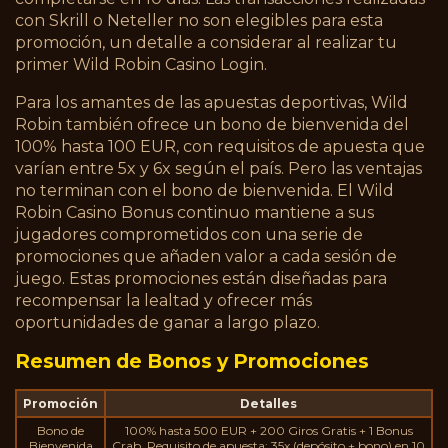
con Skrill o Neteller no son elegibles para esta
promoción, un detalle a considerar al realizar tu
primer Wild Robin Casino Login.
Para los amantes de las apuestas deportivas, Wild
Robin también ofrece un bono de bienvenida del
100% hasta 100 EUR, con requisitos de apuesta que
varían entre 5x y 6x según el país. Pero las ventajas
no terminan con el bono de bienvenida. El Wild
Robin Casino Bonus continuo mantiene a sus
jugadores comprometidos con una serie de
promociones que añaden valor a cada sesión de
juego. Estas promociones están diseñadas para
recompensar la lealtad y ofrecer más
oportunidades de ganar a largo plazo.
Resumen de Bonos y Promociones
Promoción
Detalles
Bono de
100% hasta 500 EUR + 200 Giros Gratis + 1 Bonus
Bienvenida
Crab. Requisito de apuesta: 35x (depósito + bono) en 10