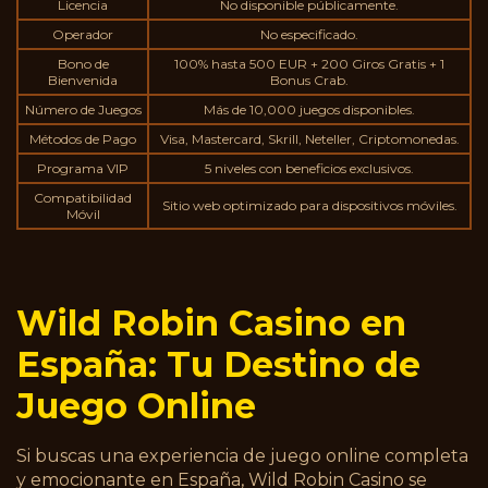
Licencia
No disponible públicamente.
Operador
No especificado.
Bono de
100% hasta 500 EUR + 200 Giros Gratis + 1
Bienvenida
Bonus Crab.
Número de Juegos
Más de 10,000 juegos disponibles.
Métodos de Pago
Visa, Mastercard, Skrill, Neteller, Criptomonedas.
Programa VIP
5 niveles con beneficios exclusivos.
Compatibilidad
Sitio web optimizado para dispositivos móviles.
Móvil
Wild Robin Casino en
España: Tu Destino de
Juego Online
Si buscas una experiencia de juego online completa
y emocionante en España, Wild Robin Casino se