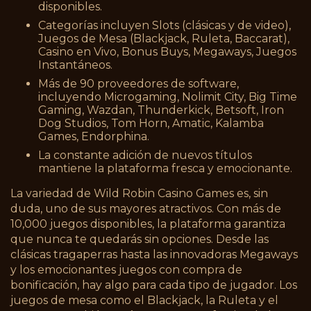
disponibles.
Categorías incluyen Slots (clásicas y de video),
Juegos de Mesa (Blackjack, Ruleta, Baccarat),
Casino en Vivo, Bonus Buys, Megaways, Juegos
Instantáneos.
Más de 90 proveedores de software,
incluyendo Microgaming, Nolimit City, Big Time
Gaming, Wazdan, Thunderkick, Betsoft, Iron
Dog Studios, Tom Horn, Amatic, Kalamba
Games, Endorphina.
La constante adición de nuevos títulos
mantiene la plataforma fresca y emocionante.
La variedad de Wild Robin Casino Games es, sin
duda, uno de sus mayores atractivos. Con más de
10,000 juegos disponibles, la plataforma garantiza
que nunca te quedarás sin opciones. Desde las
clásicas tragaperras hasta las innovadoras Megaways
y los emocionantes juegos con compra de
bonificación, hay algo para cada tipo de jugador. Los
juegos de mesa como el Blackjack, la Ruleta y el