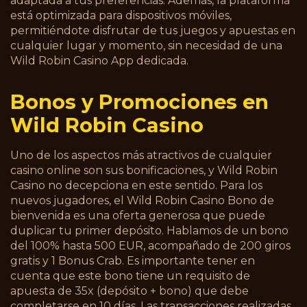
adaptada a tus preferencias. Además, la plataforma
está optimizada para dispositivos móviles,
permitiéndote disfrutar de tus juegos y apuestas en
cualquier lugar y momento, sin necesidad de una
Wild Robin Casino App dedicada.
Bonos y Promociones en
Wild Robin Casino
Uno de los aspectos más atractivos de cualquier
casino online son sus bonificaciones, y Wild Robin
Casino no decepciona en este sentido. Para los
nuevos jugadores, el Wild Robin Casino Bono de
bienvenida es una oferta generosa que puede
duplicar tu primer depósito. Hablamos de un bono
del 100% hasta 500 EUR, acompañado de 200 giros
gratis y 1 Bonus Crab. Es importante tener en
cuenta que este bono tiene un requisito de
apuesta de 35x (depósito + bono) que debe
completarse en 10 días. Las transacciones realizadas