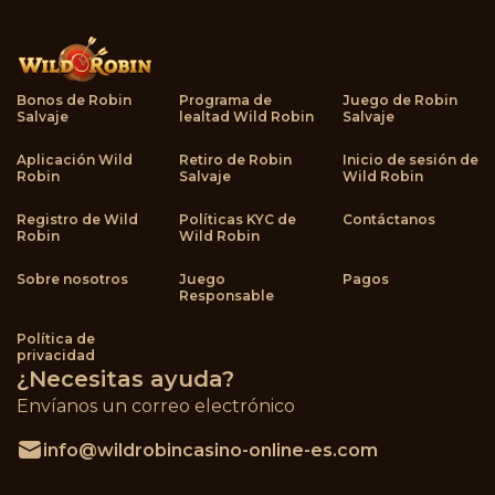
móvil dedicada. Sin embargo, su sitio web está
bienvenida del casino.
optimizado para dispositivos móviles, lo que
permite a los jugadores acceder a todos los
juegos y funciones directamente desde su
smartphone o tablet sin necesidad de
Bonos de Robin
Programa de
Juego de Robin
Salvaje
lealtad Wild Robin
Salvaje
descargar una aplicación.
Aplicación Wild
Retiro de Robin
Inicio de sesión de
Robin
Salvaje
Wild Robin
Registro de Wild
Políticas KYC de
Contáctanos
Robin
Wild Robin
Sobre nosotros
Juego
Pagos
Responsable
Política de
privacidad
¿Necesitas ayuda?
Envíanos un correo electrónico
info@wildrobincasino-online-es.com