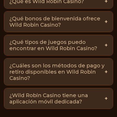
¿Qué es Wild Robin Casino?
Wild Robin Casino es una plataforma de juego
online en España que ofrece una experiencia
¿Qué bonos de bienvenida ofrece
completa y emocionante con un amplio
Wild Robin Casino?
catálogo de juegos y atractivas promociones.
Está optimizada para dispositivos móviles y
Wild Robin Casino ofrece un bono de
también incluye una sección de apuestas
bienvenida para casino del 100% hasta 500
¿Qué tipos de juegos puedo
deportivas.
EUR, más 200 giros gratis y 1 Bonus Crab, con
encontrar en Wild Robin Casino?
un requisito de apuesta de 35x (depósito +
bono) en 10 días. También hay un bono de
En Wild Robin Casino, puedes encontrar más
bienvenida para apuestas deportivas del 100%
de 10,000 juegos, incluyendo tragaperras
¿Cuáles son los métodos de pago y
hasta 100 EUR, con requisitos de apuesta de
(clásicas y de video), juegos de mesa (Blackjack,
retiro disponibles en Wild Robin
5x-6x según el país.
Ruleta, Baccarat), casino en vivo, Bonus Buys,
Casino?
Megaways y juegos instantáneos. Cuenta con
más de 90 proveedores de software.
Wild Robin Casino acepta tarjetas de
crédito/débito como Visa y Mastercard,
¿Wild Robin Casino tiene una
monederos electrónicos como Skrill, Neteller,
aplicación móvil dedicada?
Jeton y eZeeWallet, y criptomonedas como
Bitcoin y Ethereum. Los depósitos con Skrill o
No, Wild Robin Casino no tiene una aplicación
Neteller no son elegibles para el bono de