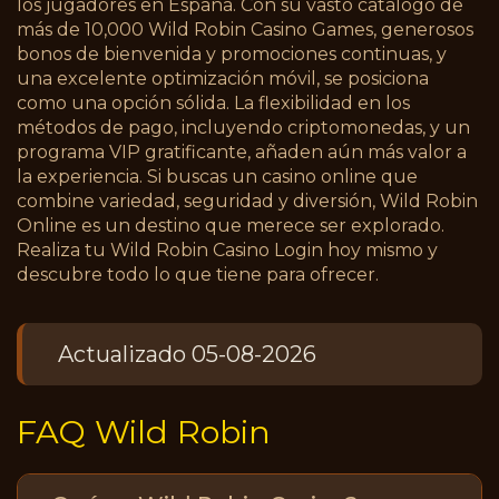
los jugadores en España. Con su vasto catálogo de
más de 10,000 Wild Robin Casino Games, generosos
bonos de bienvenida y promociones continuas, y
una excelente optimización móvil, se posiciona
como una opción sólida. La flexibilidad en los
métodos de pago, incluyendo criptomonedas, y un
programa VIP gratificante, añaden aún más valor a
la experiencia. Si buscas un casino online que
combine variedad, seguridad y diversión, Wild Robin
Online es un destino que merece ser explorado.
Realiza tu Wild Robin Casino Login hoy mismo y
descubre todo lo que tiene para ofrecer.
Actualizado 05-08-2026
FAQ Wild Robin