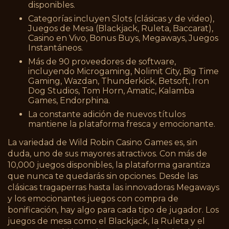
disponibles.
Categorías incluyen Slots (clásicas y de video),
Juegos de Mesa (Blackjack, Ruleta, Baccarat),
Casino en Vivo, Bonus Buys, Megaways, Juegos
Instantáneos.
Más de 90 proveedores de software,
incluyendo Microgaming, Nolimit City, Big Time
Gaming, Wazdan, Thunderkick, Betsoft, Iron
Dog Studios, Tom Horn, Amatic, Kalamba
Games, Endorphina.
La constante adición de nuevos títulos
mantiene la plataforma fresca y emocionante.
La variedad de Wild Robin Casino Games es, sin
duda, uno de sus mayores atractivos. Con más de
10,000 juegos disponibles, la plataforma garantiza
que nunca te quedarás sin opciones. Desde las
clásicas tragaperras hasta las innovadoras Megaways
y los emocionantes juegos con compra de
bonificación, hay algo para cada tipo de jugador. Los
juegos de mesa como el Blackjack, la Ruleta y el