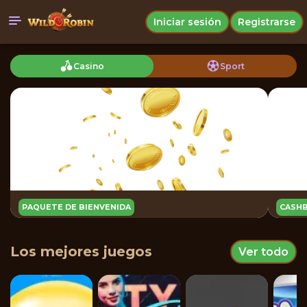
Iniciar sesión
Registrarse
Casino
Sport
PAQUETE DE BIENVENIDA
CASH
100% hasta $3000 +
15% 
Los mejores juegos
Ver todo
100 giros
Sem
Registro de Wild Robin
Regi