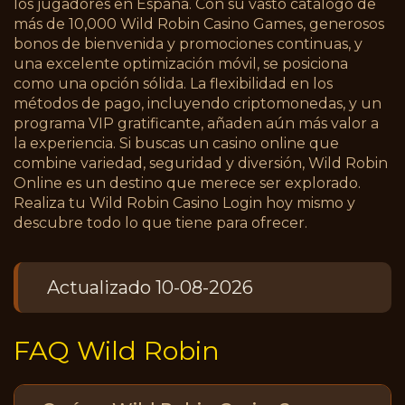
los jugadores en España. Con su vasto catálogo de
más de 10,000 Wild Robin Casino Games, generosos
bonos de bienvenida y promociones continuas, y
una excelente optimización móvil, se posiciona
como una opción sólida. La flexibilidad en los
métodos de pago, incluyendo criptomonedas, y un
programa VIP gratificante, añaden aún más valor a
la experiencia. Si buscas un casino online que
combine variedad, seguridad y diversión, Wild Robin
Online es un destino que merece ser explorado.
Realiza tu Wild Robin Casino Login hoy mismo y
descubre todo lo que tiene para ofrecer.
Actualizado 10-08-2026
FAQ Wild Robin