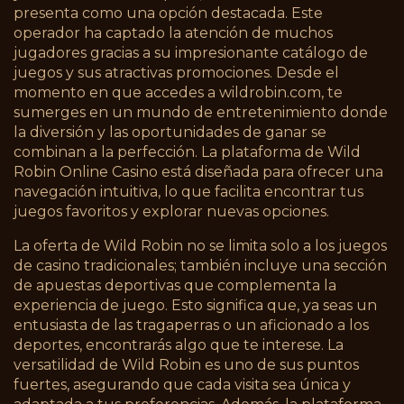
presenta como una opción destacada. Este
operador ha captado la atención de muchos
jugadores gracias a su impresionante catálogo de
juegos y sus atractivas promociones. Desde el
momento en que accedes a
wildrobin.com
, te
sumerges en un mundo de entretenimiento donde
la diversión y las oportunidades de ganar se
combinan a la perfección. La plataforma de Wild
Robin Online Casino está diseñada para ofrecer una
navegación intuitiva, lo que facilita encontrar tus
juegos favoritos y explorar nuevas opciones.
La oferta de Wild Robin no se limita solo a los juegos
de casino tradicionales; también incluye una sección
de apuestas deportivas que complementa la
experiencia de juego. Esto significa que, ya seas un
entusiasta de las tragaperras o un aficionado a los
deportes, encontrarás algo que te interese. La
versatilidad de Wild Robin es uno de sus puntos
fuertes, asegurando que cada visita sea única y