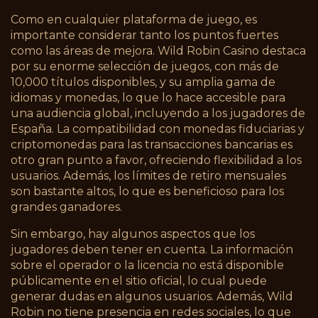
Como en cualquier plataforma de juego, es
importante considerar tanto los puntos fuertes
como las áreas de mejora. Wild Robin Casino destaca
por su enorme selección de juegos, con más de
10,000 títulos disponibles, y su amplia gama de
idiomas y monedas, lo que lo hace accesible para
una audiencia global, incluyendo a los jugadores de
España. La compatibilidad con monedas fiduciarias y
criptomonedas para las transacciones bancarias es
otro gran punto a favor, ofreciendo flexibilidad a los
usuarios. Además, los límites de retiro mensuales
son bastante altos, lo que es beneficioso para los
grandes ganadores.
Sin embargo, hay algunos aspectos que los
jugadores deben tener en cuenta. La información
sobre el operador o la licencia no está disponible
públicamente en el sitio oficial, lo cual puede
generar dudas en algunos usuarios. Además, Wild
Robin no tiene presencia en redes sociales, lo que