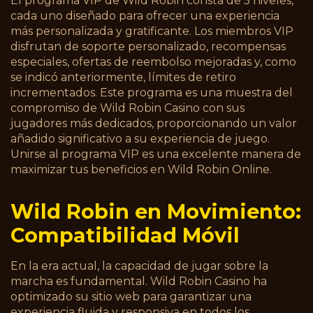
El programa VIP de Wild Robin consta de 5 niveles,
cada uno diseñado para ofrecer una experiencia
más personalizada y gratificante. Los miembros VIP
disfrutan de soporte personalizado, recompensas
especiales, ofertas de reembolso mejoradas y, como
se indicó anteriormente, límites de retiro
incrementados. Este programa es una muestra del
compromiso de Wild Robin Casino con sus
jugadores más dedicados, proporcionando un valor
añadido significativo a su experiencia de juego.
Unirse al programa VIP es una excelente manera de
maximizar tus beneficios en Wild Robin Online.
Wild Robin en Movimiento:
Compatibilidad Móvil
En la era actual, la capacidad de jugar sobre la
marcha es fundamental. Wild Robin Casino ha
optimizado su sitio web para garantizar una
experiencia fluida y responsiva en todos los