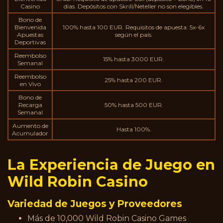
Casino
días. Depósitos con Skrill/Neteller no son elegibles.
Bono de
Bienvenida
100% hasta 100 EUR. Requisitos de apuesta: 5x-6x
Apuestas
según el país.
Deportivas
Reembolso
15% hasta 3000 EUR.
Semanal
Reembolso
25% hasta 200 EUR.
en Vivo
Bono de
Recarga
50% hasta 500 EUR.
Semanal
Aumento de
Hasta 100%.
Acumulador
La Experiencia de Juego en
Wild Robin Casino
Variedad de Juegos y Proveedores
Más de 10,000 Wild Robin Casino Games