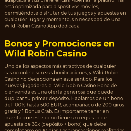
adaptada a tus preferencias. Además, la plataforma
está optimizada para dispositivos móviles,
permitiéndote disfrutar de tus juegos y apuestas en
cualquier lugar y momento, sin necesidad de una
Wild Robin Casino App dedicada.
Bonos y Promociones en
Wild Robin Casino
Uno de los aspectos más atractivos de cualquier
casino online son sus bonificaciones, y Wild Robin
Casino no decepciona en este sentido. Para los
nuevos jugadores, el Wild Robin Casino Bono de
bienvenida es una oferta generosa que puede
duplicar tu primer depósito. Hablamos de un bono
del 100% hasta 500 EUR, acompañado de 200 giros
gratis y 1 Bonus Crab. Es importante tener en
cuenta que este bono tiene un requisito de
apuesta de 35x (depósito + bono) que debe
completarse en 10 días. Las transacciones realizadas